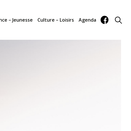
nce – Jeunesse
Culture – Loisirs
Agenda