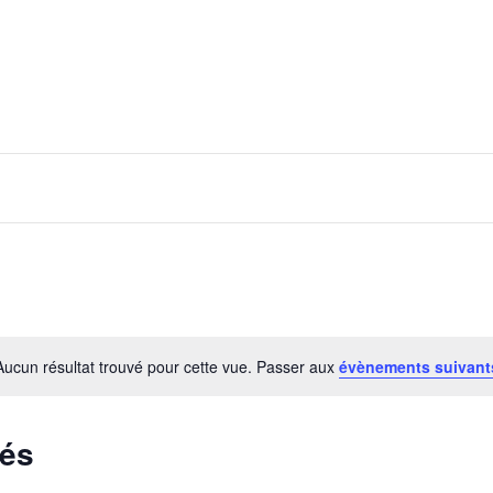
Aucun résultat trouvé pour cette vue. Passer aux
évènements suivan
sés