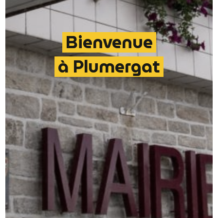
Bienvenue
à Plumergat