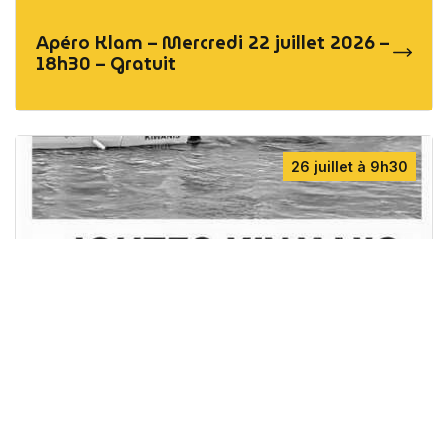
Apéro Klam – Mercredi 22 juillet 2026 –
18h30 – Gratuit
26 juillet à 9h30
Joutes nautiques du Loch – Dimanche
26 juillet 2026