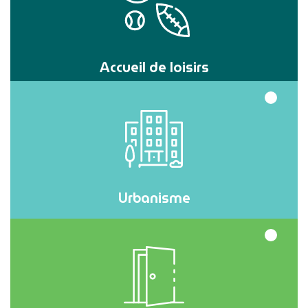
Accueil de loisirs
Urbanisme