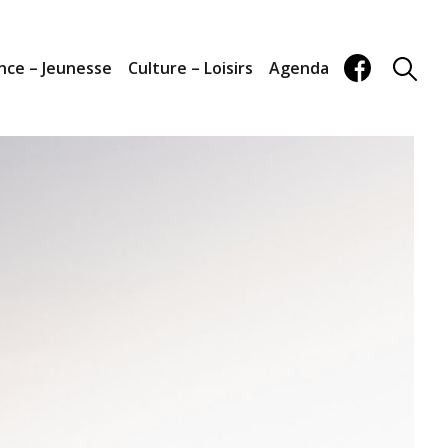
nce – Jeunesse
Culture – Loisirs
Agenda