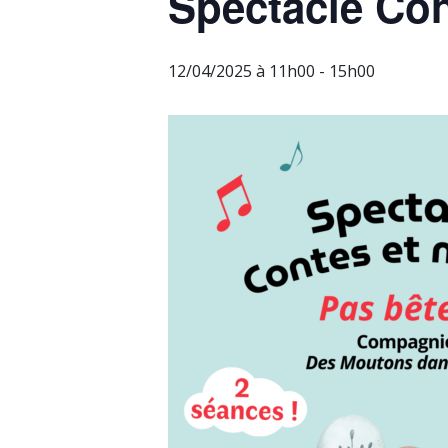
Spectacle Con
12/04/2025 à 11h00
-
15h00