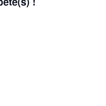
ête(s) !