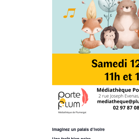
Imaginez un palais d’ivoire
Une forêt bien noire