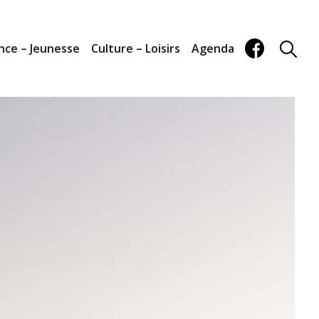
nce – Jeunesse
Culture – Loisirs
Agenda