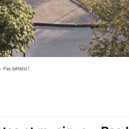
 Pas bête(s) !