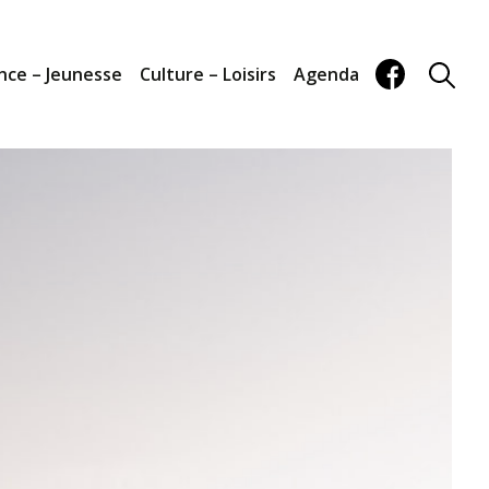
nce – Jeunesse
Culture – Loisirs
Agenda