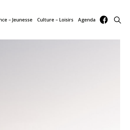
nce – Jeunesse
Culture – Loisirs
Agenda