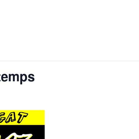
ntemps