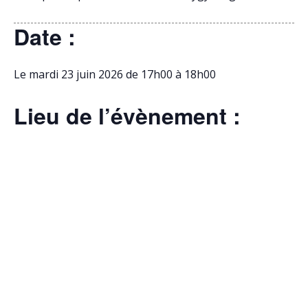
Date :
Le mardi 23 juin 2026 de 17h00 à 18h00
Lieu de l’évènement :
Salle des Hermines , 56400 Plumergat
Prix de l’évènement :
Événement gratuit
Photos :