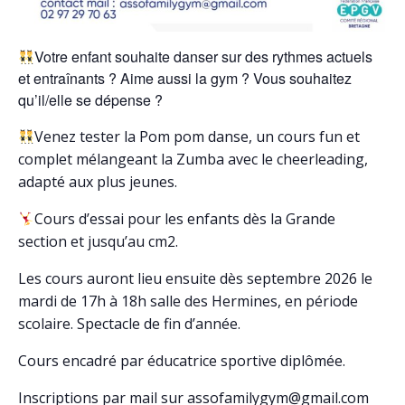
Votre enfant souhaite danser sur des rythmes actuels
et entraînants ? Aime aussi la gym ? Vous souhaitez
qu’il/elle se dépense ?
Venez tester la Pom pom danse, un cours fun et
complet mélangeant la Zumba avec le cheerleading,
adapté aux plus jeunes.
Cours d’essai pour les enfants dès la Grande
section et jusqu’au cm2.
Les cours auront lieu ensuite dès septembre 2026 le
mardi de 17h à 18h salle des Hermines, en période
scolaire. Spectacle de fin d’année.
Cours encadré par éducatrice sportive diplômée.
Inscriptions par mail sur assofamilygym@gmail.com