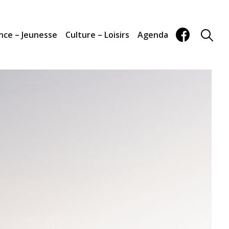
nce – Jeunesse
Culture – Loisirs
Agenda