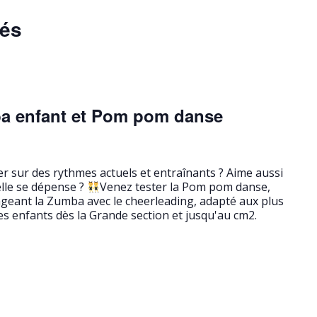
sés
a enfant et Pom pom danse
r sur des rythmes actuels et entraînants ? Aime aussi
elle se dépense ?
Venez tester la Pom pom danse,
geant la Zumba avec le cheerleading, adapté aux plus
es enfants dès la Grande section et jusqu'au cm2.