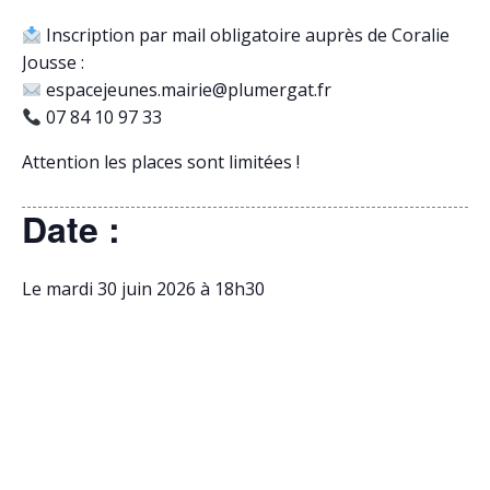
Inscription par mail obligatoire auprès de Coralie
Jousse :
espacejeunes.mairie@plumergat.fr
07 84 10 97 33
Attention les places sont limitées !
Date :
Le mardi 30 juin 2026 à 18h30
Lieu de l’évènement :
à la salle Belle île, 56400 Plumergat
Prix de l’évènement :