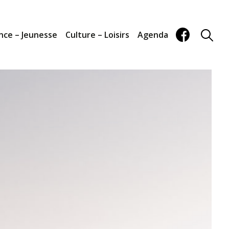
nce – Jeunesse
Culture – Loisirs
Agenda