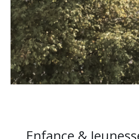
Enfance & Jeuness