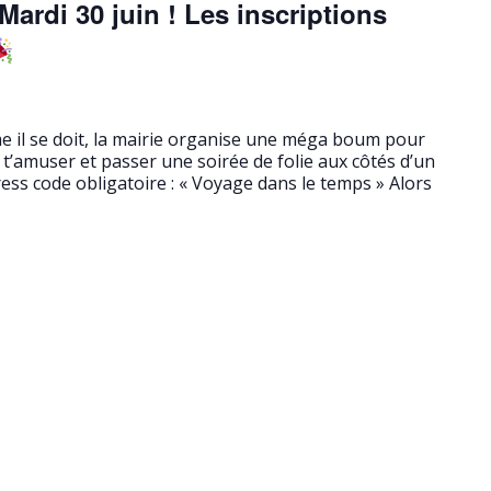
ardi 30 juin ! Les inscriptions
me il se doit, la mairie organise une méga boum pour
t’amuser et passer une soirée de folie aux côtés d’un
ess code obligatoire : « Voyage dans le temps » Alors