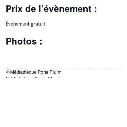
Prix de l’évènement :
Événement gratuit
Photos :
Médiathèque Porte Plum’
Ajouter au calendrier