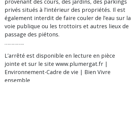
provenant des cours, des jardins, des parkings
privés situés à l’intérieur des propriétés. Il est
également interdit de faire couler de l’eau sur la
voie publique ou les trottoirs et autres lieux de
passage des piétons.
…………..
L’arrêté est disponible en lecture en pièce
jointe et sur le site www.plumergat.fr |
Environnement-Cadre de vie | Bien Vivre
ensemble
Veuillez partager l’information avec votre
voisinage.
Plumergat-Arrete_2024_047-Entretien-
Voies_Publiques.pdf
Liens :