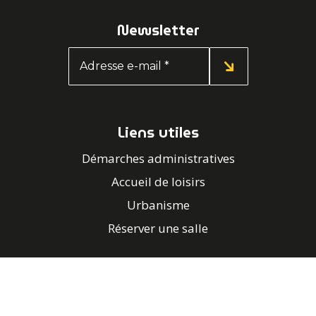
Newsletter
Liens utiles
Démarches administratives
Accueil de loisirs
Urbanisme
Réserver une salle
Contacter la mairie
02 97 56 14 56