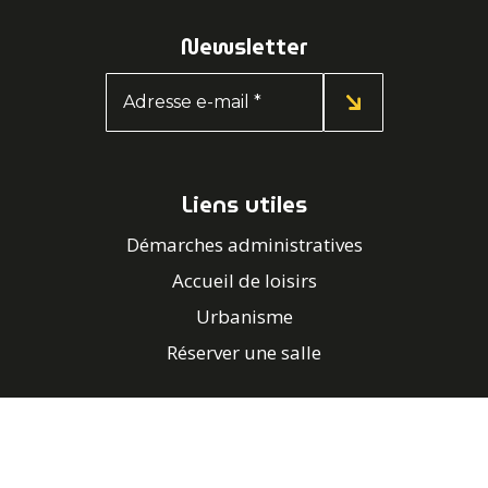
Newsletter
Liens utiles
Démarches administratives
Accueil de loisirs
Urbanisme
Réserver une salle
Contacter la mairie
02 97 56 14 56