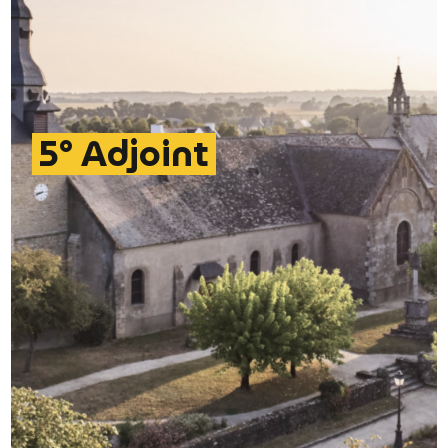
5° Adjoint