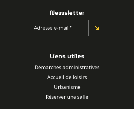
Newsletter
Liens utiles
Démarches administratives
Accueil de loisirs
Urbanisme
Réserver une salle
Contacter la mairie
02 97 56 14 56