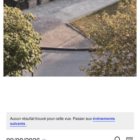
Aucun résultat trouvé pour cette vue. Passer aux
évènements
suivants
.
09/08/2026
R