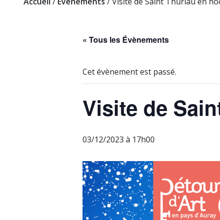
Accueil
/
Evènements
/
Visite de Saint Thuriau en n
« Tous les Évènements
Cet évènement est passé.
Visite de Sai
03/12/2023 à 17h00