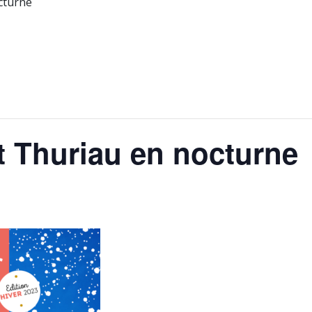
octurne
nt Thuriau en nocturne