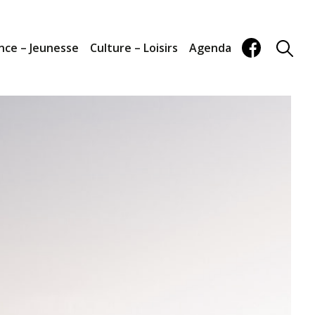
nce – Jeunesse
Culture – Loisirs
Agenda