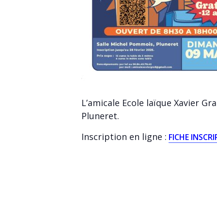
L’amicale Ecole laïque Xavier Gr
Pluneret.
Inscription en ligne :
FICHE INSCR
DÉTAI
Ajouter au calendrier
Date :