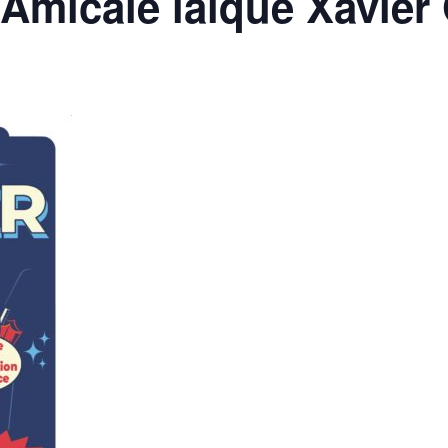
Amicale laïque Xavier G