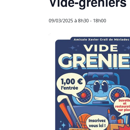
Vide-greniers 
09/03/2025 à 8h30
-
18h00