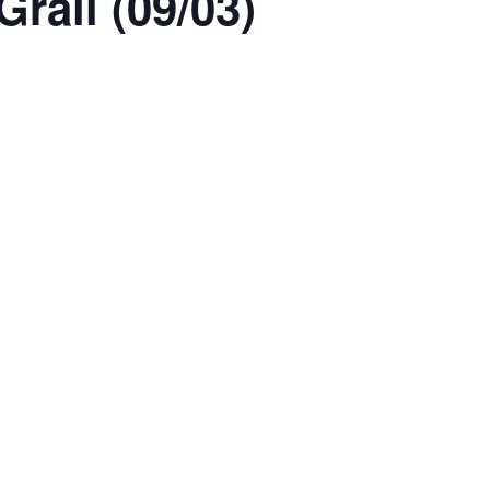
rall (09/03)