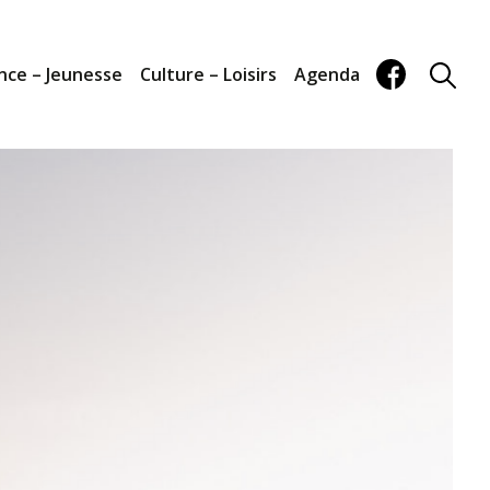
nce – Jeunesse
Culture – Loisirs
Agenda