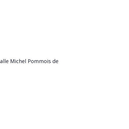
 salle Michel Pommois de
mois