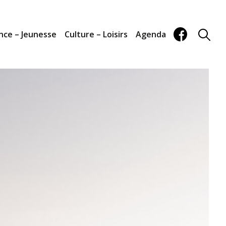
nce – Jeunesse
Culture – Loisirs
Agenda