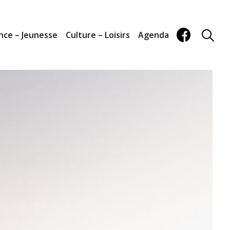
nce – Jeunesse
Culture – Loisirs
Agenda