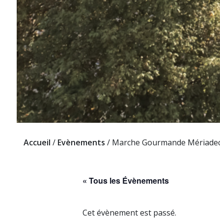
Accueil
/
Evènements
/
Marche Gourmande Mériade
« Tous les Évènements
Cet évènement est passé.