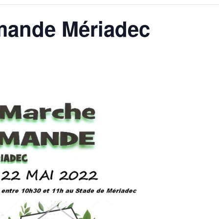
mande Mériadec