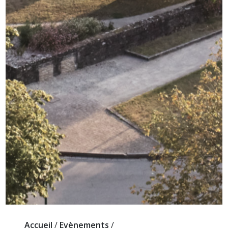
Accueil
/
Evènements
/