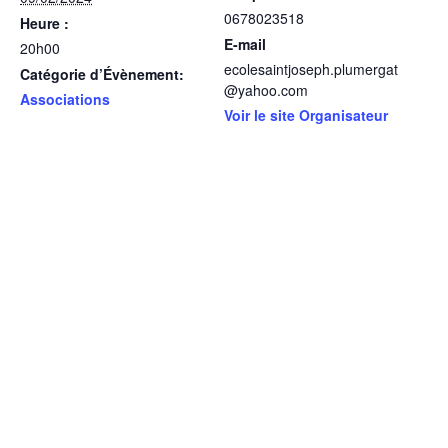
0678023518
Heure :
E-mail
20h00
ecolesaintjoseph.plumergat
Catégorie d’Évènement:
@yahoo.com
Associations
Voir le site Organisateur
LIEU