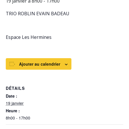
19 janvier à 8h00
-
17h00
TRIO ROBLIN EVAIN BADEAU
Espace Les Hermines
Ajouter au calendrier
DÉTAILS
Date :
19 janvier
Heure :
8h00 - 17h00