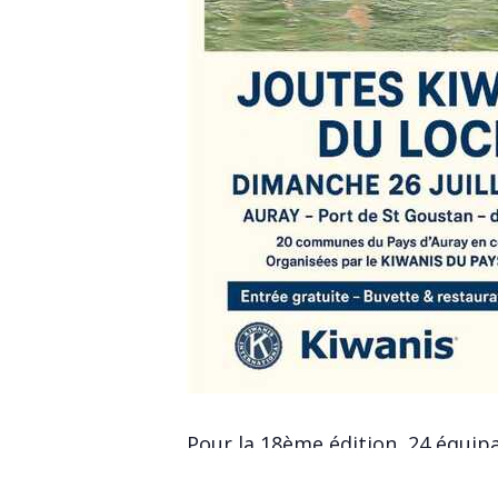
Pour la 18ème édition, 24 équip
Tournoi solidaire intercommunal