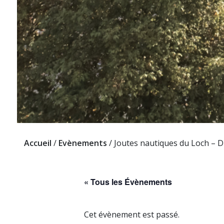
Accueil
/
Evènements
/
Joutes nautiques du Loch – D
« Tous les Évènements
Cet évènement est passé.