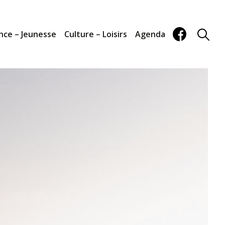
nce – Jeunesse
Culture – Loisirs
Agenda