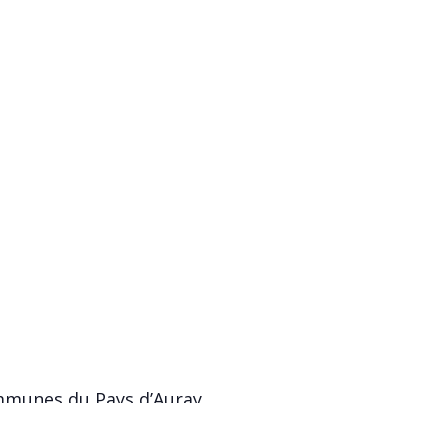
ommunes du Pays d’Auray.