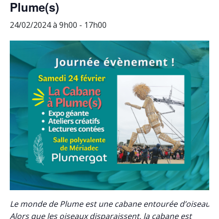
Plume(s)
24/02/2024 à 9h00
-
17h00
Le monde de Plume est une cabane entourée d’oiseaux.
Alors que les oiseaux disparaissent, la cabane est