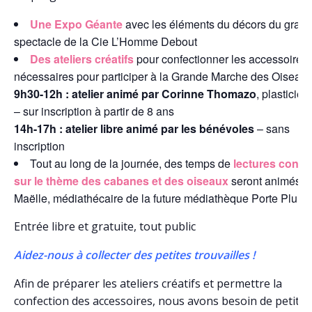
Une Expo Géante
avec les éléments du décors du gran
spectacle de la Cie L’Homme Debout
Des ateliers créatifs
pour confectionner les accessoires
nécessaires pour participer à la Grande Marche des Oiseaux
9h30-12h : atelier animé par Corinne Thomazo
, plasticie
– sur inscription à partir de 8 ans
14h-17h : atelier libre animé par les bénévoles
– sans
inscription
Tout au long de la journée, des temps de
lectures conté
sur le thème des cabanes et des oiseaux
seront animés p
Maëlle, médiathécaire de la future médiathèque Porte Plum’
Entrée libre et gratuite, tout public
Aidez-nous à collecter des petites trouvailles !
Afin de préparer les ateliers créatifs et permettre la
confection des accessoires, nous avons besoin de petit