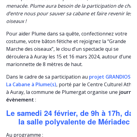
menacée. Plume aura besoin de la participation de chac
d’entre nous pour sauver sa cabane et faire revenir les
oiseaux !
Pour aider Plume dans sa quête, confectionnez votre
costume, votre bâton fétiche et rejoignez la “Grande
Marche des oiseaux”, le clou d’un spectacle qui se
déroulera à Auray les 15 et 16 mars 2024, autour d’une
marionnette de 8 mètres de haut.
Dans le cadre de sa participation au
projet GRANDIOSE 
La Cabane à Plume(s)
, porté par le Centre Culturel Athé
à Auray, la commune de Plumergat organise une
journé
évènement
:
Le samedi 24 février, de 9h à 17h, da
la salle polyvalente de Mériadec
Au programme :