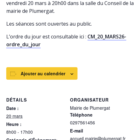
vendredi 20 mars à 20h00 dans la salle du Conseil de la
mairie de Plumergat.
Les séances sont ouvertes au public.
L’ordre du jour est consultable ici :
CM_20_MARS26-
ordre_du_jour
Ajouter au calendrier
DÉTAILS
ORGANISATEUR
Mairie de Plumergat
Date :
Téléphone
20 mars
0297561456
Heure :
E-mail
8h00 - 17h00
accueil.mairie@plumergat.fr