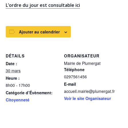
L’ordre du jour est consultable ici
Ajouter au calendrier
DÉTAILS
ORGANISATEUR
Mairie de Plumergat
Date :
Téléphone
30 mars
0297561456
Heure :
E-mail
8h00 - 17h00
accueil.mairie@plumergat.fr
Catégorie d’Évènement:
Voir le site Organisateur
Citoyenneté