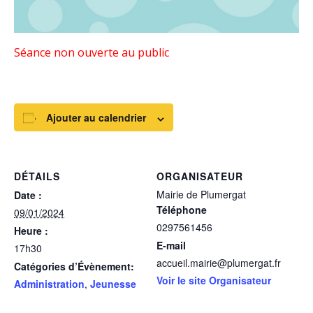
Séance non ouverte au public
Ajouter au calendrier
DÉTAILS
ORGANISATEUR
Mairie de Plumergat
Date :
Téléphone
09/01/2024
0297561456
Heure :
E-mail
17h30
accueil.mairie@plumergat.fr
Catégories d’Évènement:
Voir le site Organisateur
Administration
,
Jeunesse