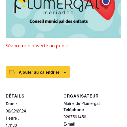
Séance non ouverte au public
Ajouter au calendrier
DÉTAILS
ORGANISATEUR
Mairie de Plumergat
Date :
Téléphone
06/02/2024
0297561456
Heure :
E-mail
17h30