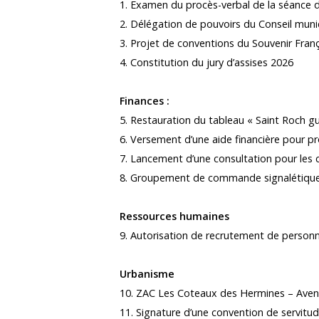
1. Examen du procès-verbal de la séance 
2. Délégation de pouvoirs du Conseil muni
3. Projet de conventions du Souvenir Franç
4. Constitution du jury d’assises 2026
Finances :
5. Restauration du tableau « Saint Roch gu
6. Versement d’une aide financière pour p
7. Lancement d’une consultation pour les c
8. Groupement de commande signalétiq
Ressources humaines
9. Autorisation de recrutement de personne
Urbanisme
10. ZAC Les Coteaux des Hermines – Aven
11. Signature d’une convention de servitu