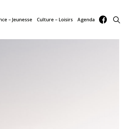
nce – Jeunesse
Culture – Loisirs
Agenda