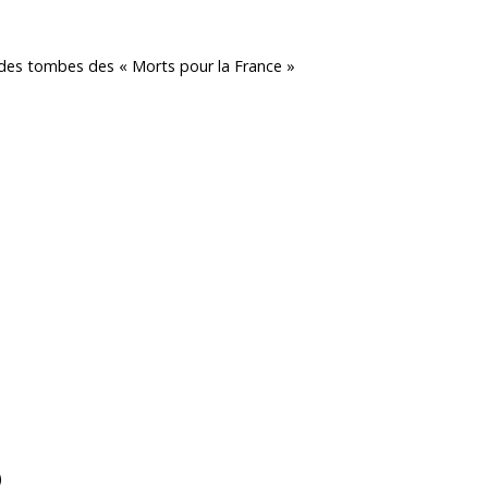
on des tombes des « Morts pour la France »
)