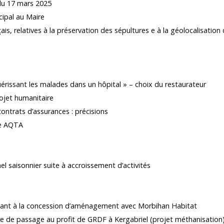
du 17 mars 2025
cipal au Maire
ais, relatives à la préservation des sépultures e à la géolocalisati
érissant les malades dans un hôpital » – choix du restaurateur
rojet humanitaire
ontrats d’assurances : précisions
ue AQTA
l saisonnier suite à accroissement d’activités
ant à la concession d’aménagement avec Morbihan Habitat
de de passage au profit de GRDF à Kergabriel (projet méthanisation