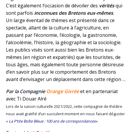
C’est également l’occasion de dévoiler des
vérités
qui
sont parfois
inconnues des Bretons eux-mêmes
.
Un large éventail de thèmes est présenté dans ce
spectacle, allant de la culture à l’agriculture, en
passant par l’économie, l’écologie, la gastronomie,
l’alcoolémie, l’histoire, la géographie et la sociologie.
Les publics visés sont aussi bien les Bretons eux-
mêmes (en région et expatriés) que les touristes, de
tous
âges, mais également toute personne désireuse
d’en savoir plus sur le comportement des Bretons
avant
d’envisager un déplacement dans cette région …
Par la Compagnie
Orange Givrée
et en partenariat
avec Ti Douar Alré
Lors de la saison culturelle 2021/2022, cette compagnie de théâtre
nous avait gratifié d’un succulent moment en nous faisant déguster
«
La P’tite Boîte Bleue : 100 ans de correspondances
«