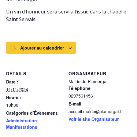
Un vin d’honneur sera servi à l’issue dans la chapelle
Saint Servais
Ajouter au calendrier
DÉTAILS
ORGANISATEUR
Mairie de Plumergat
Date :
Téléphone
11/11/2024
0297561456
Heure :
E-mail
10h30
accueil.mairie@plumergat.fr
Catégories d’Évènement:
Voir le site Organisateur
Administration
,
Manifestations