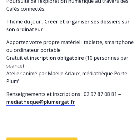
Poursuite de l’exploration numérique au travers des
Cafés connectés.
Thème du jour
:
Créer et organiser ses dossiers sur
son ordinateur
Apportez votre propre matériel : tablette, smartphone
ou ordinateur portable
Gratuit et
inscription obligatoire
(10 personnes par
séance)
Atelier animé par
Maëlle Arlaux, médiathèque Porte
Plum’
Renseignements et inscriptions : 02 97 87 08 81 –
mediatheque@plumergat.fr