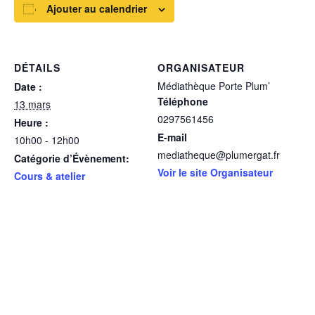
Ajouter au calendrier
DÉTAILS
ORGANISATEUR
Médiathèque Porte Plum’
Date :
Téléphone
13 mars
0297561456
Heure :
E-mail
10h00 - 12h00
mediatheque@plumergat.fr
Catégorie d’Évènement:
Voir le site Organisateur
Cours & atelier