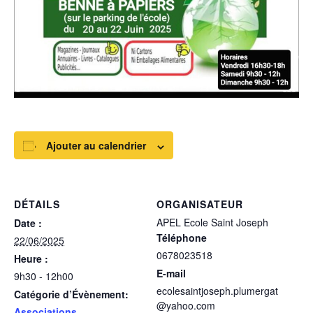
Ajouter au calendrier
DÉTAILS
ORGANISATEUR
APEL Ecole Saint Joseph
Date :
Téléphone
22/06/2025
0678023518
Heure :
E-mail
9h30 - 12h00
ecolesaintjoseph.plumergat
Catégorie d’Évènement:
@yahoo.com
Associations