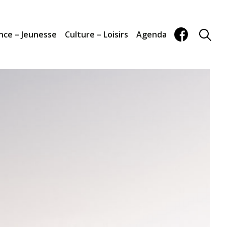
nce – Jeunesse
Culture – Loisirs
Agenda