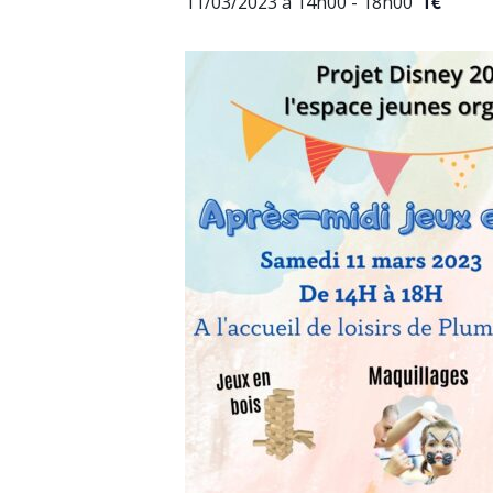
1€
11/03/2023 à 14h00
-
18h00