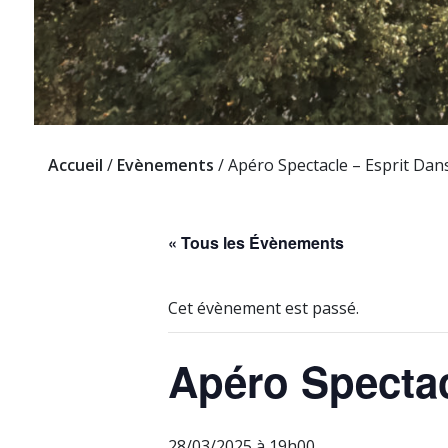
Accueil
/
Evènements
/
Apéro Spectacle – Esprit Dan
« Tous les Évènements
Cet évènement est passé.
Apéro Spectac
28/03/2025 à 19h00