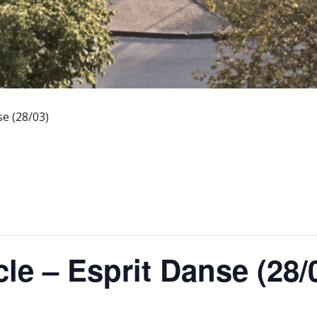
se (28/03)
le – Esprit Danse (28/