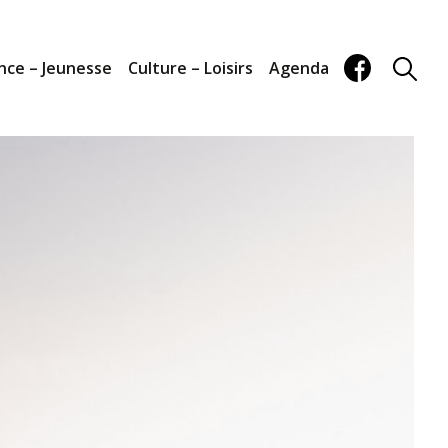
nce – Jeunesse
Culture – Loisirs
Agenda