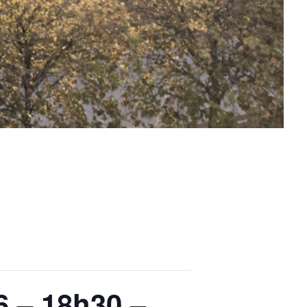
6 – 18h30 –