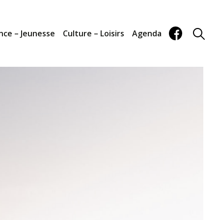
nce – Jeunesse
Culture – Loisirs
Agenda