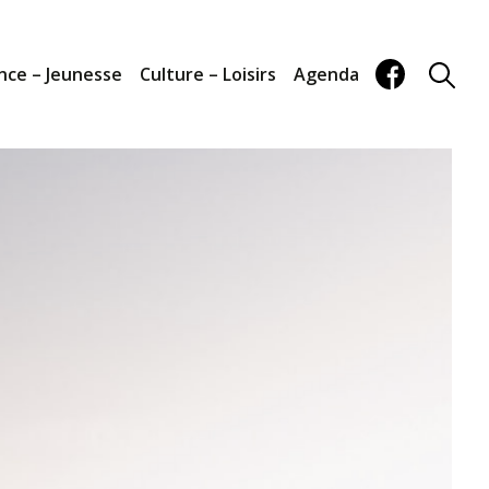
nce – Jeunesse
Culture – Loisirs
Agenda