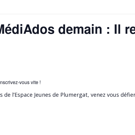
édiAdos demain : Il re
scrivez-vous vite !
s de l’Espace Jeunes de Plumergat, venez vous défie