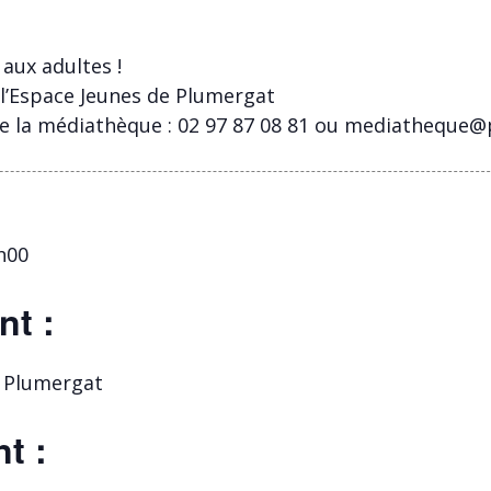
aux adultes !
 l’Espace Jeunes de Plumergat
de la médiathèque : 02 97 87 08 81 ou mediatheque@
h00
nt :
0 Plumergat
t :