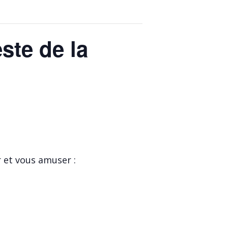
ste de la
r et vous amuser :