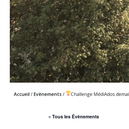
Accueil
/
Evènements
/
Challenge MédiAdos demain :
« Tous les Évènements