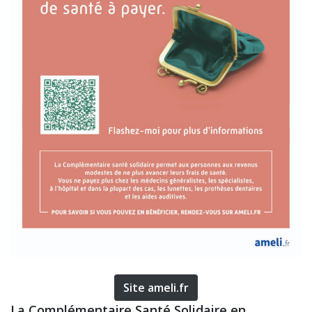
Site ameli.fr
La Complémentaire Santé Solidaire en