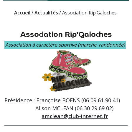
Accueil
/
Actualités
/
Association Rip’Galoches
Association Rip’Galoches
Association à caractère sportive (marche, randonnée)
Présidence : Françoise BOENS (06 09 61 90 41)
…………………
Alison MCLEAN (06 30 29 69 02)
……………………
amclean@club-internet.fr