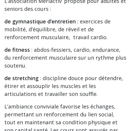
L’association Mériactiv’ propose pour adultes et
seniors des cours :
de gymnastique d’entretien
: exercices de
mobilité, d’équilibre, de réveil et de
renforcement musculaire, travail cardio.
de fitness
: abdos-fessiers, cardio, endurance,
du renforcement musculaire sur un rythme plus
soutenu.
de stretching
: discipline douce pour détendre,
étirer et assouplir les muscles et les
articulations et travailler son souffle.
L’ambiance conviviale favorise les échanges,
permettant un renforcement du lien social,
tout en maintenant sa condition physique et
son capital santé. Les cours sont assurés par