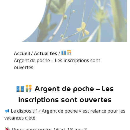
Accueil
/
Actualités
/
Argent de poche – Les inscriptions sont
ouvertes
Argent de poche – Les
inscriptions sont ouvertes
Le dispositif « Argent de poche » est relancé pour les
vacances d’été
Vous avez entre 16 et 18 ans ?